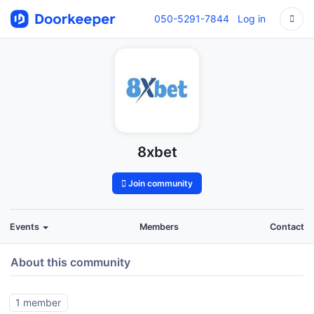
050-5291-7844
Log in
8xbet
Join community
Events
Members
Contact
About this community
1 member